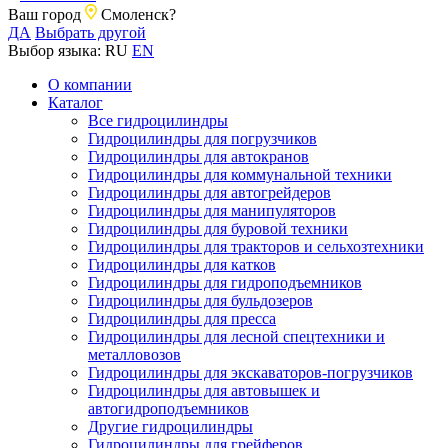
Ваш город
Смоленск?
ДА
Выбрать другой
Выбор языка:
RU
EN
О компании
Каталог
Все гидроцилиндры
Гидроцилиндры для погрузчиков
Гидроцилиндры для автокранов
Гидроцилиндры для коммунальной техники
Гидроцилиндры для автогрейдеров
Гидроцилиндры для манипуляторов
Гидроцилиндры для буровой техники
Гидроцилиндры для тракторов и сельхозтехники
Гидроцилиндры для катков
Гидроцилиндры для гидроподъемников
Гидроцилиндры для бульдозеров
Гидроцилиндры для пресса
Гидроцилиндры для лесной спецтехники и
металловозов
Гидроцилиндры для экскаваторов-погрузчиков
Гидроцилиндры для автовышек и
автогидроподъемников
Другие гидроцилиндры
Гидроцилиндры для грейферов