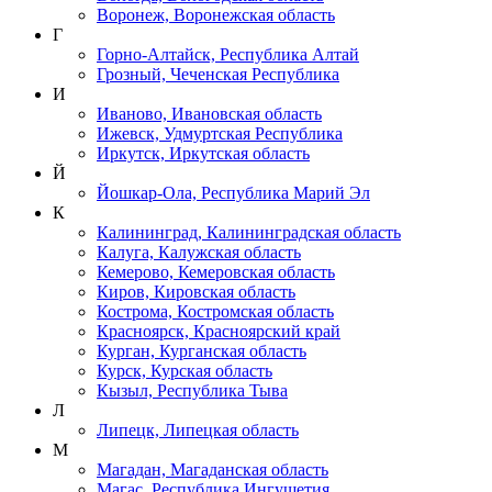
Воронеж, Воронежская область
Г
Горно-Алтайск, Республика Алтай
Грозный, Чеченская Республика
И
Иваново, Ивановская область
Ижевск, Удмуртская Республика
Иркутск, Иркутская область
Й
Йошкар-Ола, Республика Марий Эл
К
Калининград, Калининградская область
Калуга, Калужская область
Кемерово, Кемеровская область
Киров, Кировская область
Кострома, Костромская область
Красноярск, Красноярский край
Курган, Курганская область
Курск, Курская область
Кызыл, Республика Тыва
Л
Липецк, Липецкая область
М
Магадан, Магаданская область
Магас, Республика Ингушетия