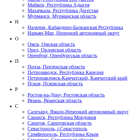
Майкоп, Республика Адыгея
Махачкала, Республика Дагестан
Мурманск, Мурманская область
Н
Нальчик, Кабардино-Балкарская Республика
Нарьян-Мар, Ненецкий автономный округ
О
Омск, Омская область
Орел, Орловская область
Оренбург, Оренбургская область
П
Пенза, Пензенская область
Петрозаводск, Республика Карелия
Петропавловск-Камчатский, Камчатский край
Псков, Псковская область
Р
Ростов-на-Дону, Ростовская область
Рязань, Рязанская область
С
Салехард, Ямало-Ненецкий автономный округ
Саранск, Республика Мордовия
Саратов, Саратовская область
Севастополь, г.Севастополь
Симферополь, Республика Крым
Смоленск, Смоленская область