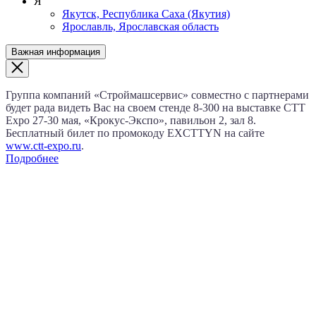
Я
Якутск, Республика Саха (Якутия)
Ярославль, Ярославская область
Важная информация
Группа компаний «Строймашсервис» совместно с партнерами
будет рада видеть Вас на своем стенде 8‑300 на выставке CTT
Expo
27‑30 мая
, «Крокус‑Экспо», павильон 2, зал 8.
Бесплатный билет по промокоду EXCTTYN на сайте
www.сtt-expo.ru
.
Подробнее