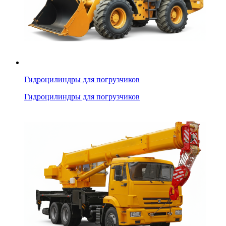
Гидроцилиндры для погрузчиков
Гидроцилиндры для погрузчиков