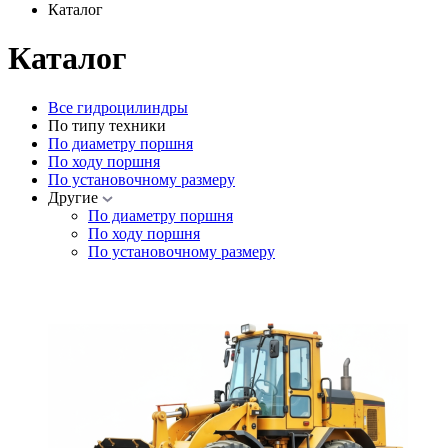
Каталог
Каталог
Все гидроцилиндры
По типу техники
По диаметру поршня
По ходу поршня
По установочному размеру
Другие
По диаметру поршня
По ходу поршня
По установочному размеру