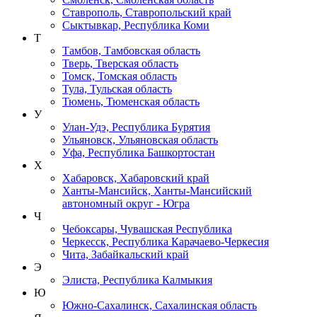
Ставрополь, Ставропольский край
Сыктывкар, Республика Коми
Т
Тамбов, Тамбовская область
Тверь, Тверская область
Томск, Томская область
Тула, Тульская область
Тюмень, Тюменская область
У
Улан-Удэ, Республика Бурятия
Ульяновск, Ульяновская область
Уфа, Республика Башкортостан
Х
Хабаровск, Хабаровский край
Ханты-Мансийск, Ханты-Мансийский
автономный округ - Югра
Ч
Чебоксары, Чувашская Республика
Черкесск, Республика Карачаево-Черкесия
Чита, Забайкальский край
Э
Элиста, Республика Калмыкия
Ю
Южно-Сахалинск, Сахалинская область